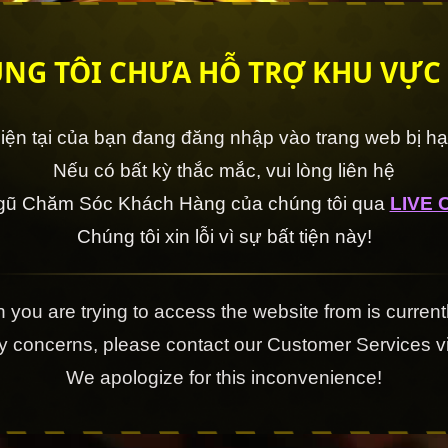
NG TÔI CHƯA HỖ TRỢ KHU VỰC
 hiện tại của bạn đang đăng nhập vào trang web bị h
Nếu có bất kỳ thắc mắc, vui lòng liên hệ
ngũ Chăm Sóc Khách Hàng của chúng tôi qua
LIVE 
Chúng tôi xin lỗi vì sự bất tiện này!
 you are trying to access the website from is currentl
ny concerns, please contact our Customer Services 
We apologize for this inconvenience!