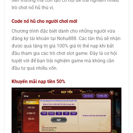
tiền thưởng mà còn tạo cơ hội để trải nghiệm nhiều
trò chơi nổ hũ thú vị.
Code nổ hũ cho người chơi mới
Chương trình đặc biệt dành cho những người vừa
đăng ký tài khoản tại Nohu888. Các tân thủ sẽ nhận
được quà tặng trị giá 100% giá trị thẻ nạp khi bắt
đầu tham gia các trò chơi slot game. Đây là cơ hội
tuyệt vời để bạn trải nghiệm game mà không cần
đầu tư quá nhiều vốn.
Khuyến mãi nạp tiền 50%