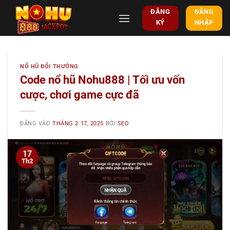
Bỏ
ĐĂNG
ĐĂNG
qua
KÝ
NHẬP
nội
dung
NỔ HŨ ĐỔI THƯỞNG
Code nổ hũ Nohu888 | Tối ưu vốn
cược, chơi game cực đã
ĐĂNG VÀO
THÁNG 2 17, 2025
BỞI
SEO
17
Th2