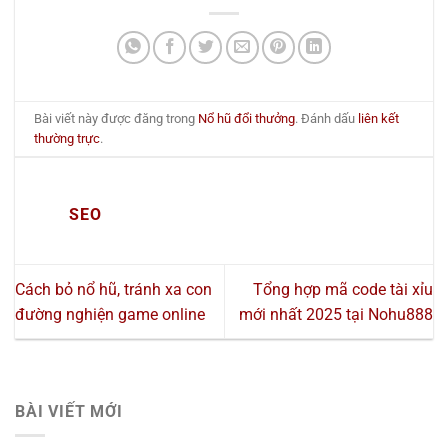
Bài viết này được đăng trong
Nổ hũ đổi thưởng
. Đánh dấu
liên kết
thường trực
.
SEO
Cách bỏ nổ hũ, tránh xa con
Tổng hợp mã code tài xỉu
đường nghiện game online
mới nhất 2025 tại Nohu888
BÀI VIẾT MỚI