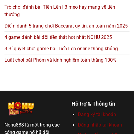
Trò chơi đánh bài Tiến Lên | 3 mẹo hay mang về tiền
thưởng
Điểm danh 5 trang chơi Baccarat uy tín, an toàn năm 2025
4 game đánh bài đổi tiền thật hot nhất NOHU 2025
3 Bí quyết chơi game bài Tiến Lên online thắng khủng
Luật chơi bài Phỏm và kinh nghiệm toàn thắng 100%
Hỗ trợ & Thông tin
Đăng ký tài khoản
Nohu888 là một trong các
Đăng nhập tài khoản
cổng game nổ hũ đổi