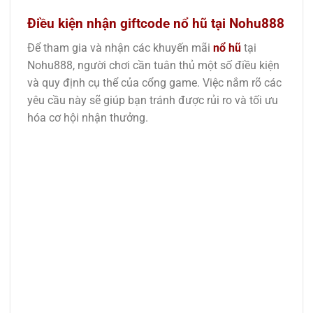
Điều kiện nhận giftcode nổ hũ tại Nohu888
Để tham gia và nhận các khuyến mãi
nổ hũ
tại
Nohu888, người chơi cần tuân thủ một số điều kiện
và quy định cụ thể của cổng game. Việc nắm rõ các
yêu cầu này sẽ giúp bạn tránh được rủi ro và tối ưu
hóa cơ hội nhận thưởng.
Tất cả thành viên của Nohu888 đều có thể tham
gia chương trình ưu đãi nổ hũ, nhưng cần sử
dụng tài khoản hợp lệ và đã được xác minh theo
quy định của hệ thống.
Một số chương trình khuyến mãi yêu cầu người
chơi thực hiện đặt cược với mức tối thiểu mới có
thể nhận được ưu đãi. Do đó, người chơi cần lưu
ý kỹ các yêu cầu này để đảm bảo nhận được
phần thưởng xứng đáng.