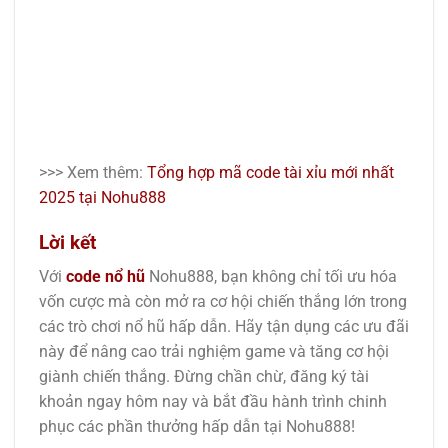
nổ hũ hiện có. Tại đây, bạn có thể tham gia và
thực hiện các yêu cầu để nhận phần thưởng.
Bước 4:
Tham gia vào các trò chơi slot nổ hũ và
hoàn thành yêu cầu về doanh thu đặt cược để
nhanh chóng nhận được khuyến mãi.
>>> Xem thêm:
Tổng hợp mã code tài xỉu mới nhất
2025 tại Nohu888
Lời kết
Với
code nổ hũ
Nohu888, bạn không chỉ tối ưu hóa
vốn cược mà còn mở ra cơ hội chiến thắng lớn trong
các trò chơi nổ hũ hấp dẫn. Hãy tận dụng các ưu đãi
này để nâng cao trải nghiệm game và tăng cơ hội
giành chiến thắng. Đừng chần chừ, đăng ký tài
khoản ngay hôm nay và bắt đầu hành trình chinh
phục các phần thưởng hấp dẫn tại Nohu888!