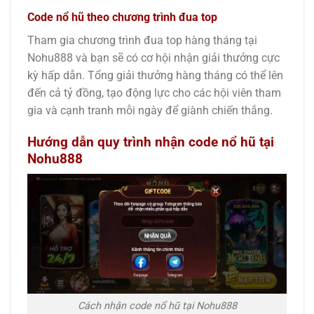
Code nổ hũ theo chương trình đua top
Tham gia chương trình đua top hàng tháng tại
Nohu888 và bạn sẽ có cơ hội nhận giải thưởng cực
kỳ hấp dẫn. Tổng giải thưởng hàng tháng có thể lên
đến cả tỷ đồng, tạo động lực cho các hội viên tham
gia và cạnh tranh mỗi ngày để giành chiến thắng.
Hướng dẫn quy trình nhận code nổ hũ tại
Nohu888
Cách nhận code nổ hũ tại Nohu888