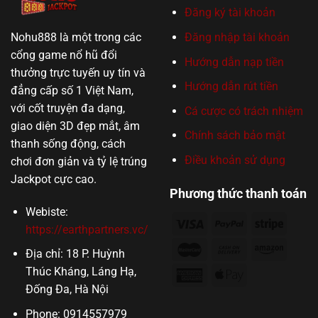
Đăng ký tài khoản
Nohu888 là một trong các
Đăng nhập tài khoản
cổng game nổ hũ đổi
Hướng dẫn nạp tiền
thưởng trực tuyến uy tín và
Hướng dẫn rút tiền
đẳng cấp số 1 Việt Nam,
với cốt truyện đa dạng,
Cá cược có trách nhiệm
giao diện 3D đẹp mắt, âm
Chính sách bảo mật
thanh sống động, cách
Điều khoản sử dụng
chơi đơn giản và tỷ lệ trúng
Jackpot cực cao.
Phương thức thanh toán
Webiste:
https://earthpartners.vc/
Địa chỉ: 18 P. Huỳnh
Thúc Kháng, Láng Hạ,
Đống Đa, Hà Nội
Phone: 0914557979