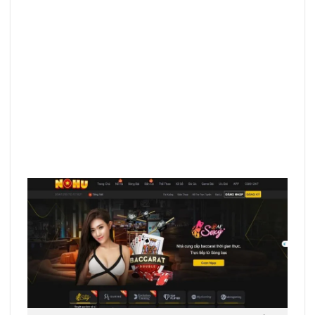
chọn mức cược quay hũ phù hợp với ngân sách
của bạn. Bắt đầu từ những bàn cược thấp để làm
quen với các trò chơi, sau đó tăng dần mức cược
khi đã nắm bắt được cách chơi.
Tham gia vào các trò chơi có tỉ lệ thắng cao: Một
số game tại Nohu888 có tỷ lệ thắng cao hơn so
với những trò chơi khác. Ví dụ, baccarat và
blackjack là những trò chơi phổ biến với tỷ lệ
thắng khá cao nếu bạn áp dụng đúng chiến lược.