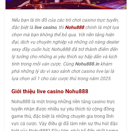
Nếu bạn là tín đồ của các trò chơi casino trực tuyến,
đặc biệt là
live casino
, thì
Nohu888
chính là một lựa
chọn mà bạn không thể bỏ qua. Với nền tảng hiện
đại, dịch vụ chuyên nghiệp và những cô nàng dealer
sexy đầy cuốn hút, Nohu888 đã trở thành điểm đến
lý tưởng cho những ai yêu thích sự hấp dẫn và kịch
tính trong mỗi ván cược. Cùng
Nohu888.in
khám
phá những lý do vì sao sảnh chơi casino live lại là
lựa chọn số 1 cho các cược thủ trong năm 2025.
Giới thiệu live casino Nohu888
Nohu888 là một trong những nền tảng casino trực
tuyến nhận được nhiều sự yêu thích từ cộng đồng
game thủ, đặc biệt là những chuyên gia trong lĩnh
vực cá cược. Vậy điều gì đã làm nên sự thu hút đặc
biệt của Nohu888? Đầu tiên, phải kể đến chất lượng