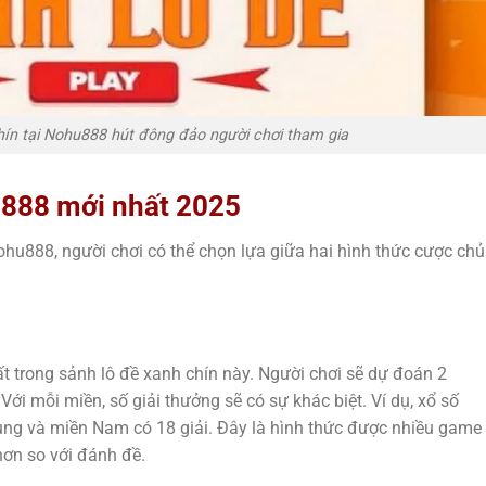
hín tại Nohu888 hút đông đảo người chơi tham gia
hu888 mới nhất 2025
Nohu888, người chơi có thể chọn lựa giữa hai hình thức cược chủ
ất trong sảnh lô đề xanh chín này. Người chơi sẽ dự đoán 2
Với mỗi miền, số giải thưởng sẽ có sự khác biệt. Ví dụ, xổ số
rung và miền Nam có 18 giải. Đây là hình thức được nhiều game
 hơn so với đánh đề.