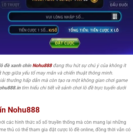
lô đề xanh chín
Nohu888
đang thu hút sự chú ý của không ít
kết hợp giữa yếu tố may mắn và chiến thuật thông minh.
ải thưởng hấp dẫn mà còn tạo ra một không gian chơi game
ohu888.in
tìm hiểu chi tiết về sảnh chơi lô đề trực tuyến dưới
chín Nohu888
với các hình thức xổ số truyền thống mà còn mang lại những
me thủ có thể tham gia đặt cược lô đề online, đồng thời vẫn có