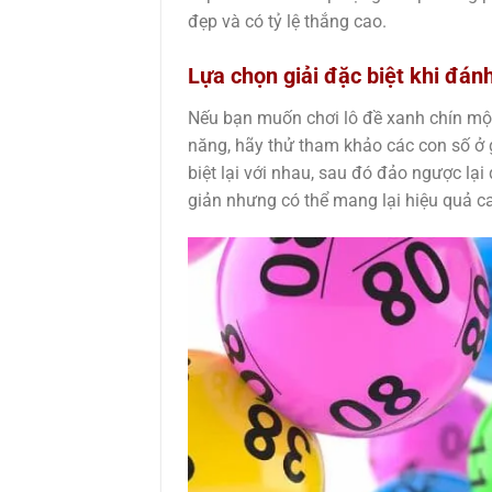
đẹp và có tỷ lệ thắng cao.
Lựa chọn giải đặc biệt khi đán
Nếu bạn muốn chơi lô đề xanh chín mộ
năng, hãy thử tham khảo các con số ở g
biệt lại với nhau, sau đó đảo ngược lại
giản nhưng có thể mang lại hiệu quả c