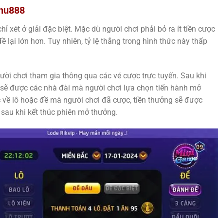
ohu888
 xét ở giải đặc biệt. Mặc dù người chơi phải bỏ ra ít tiền cược
lại lớn hơn. Tuy nhiên, tỷ lệ thắng trong hình thức này thấp
ười chơi tham gia thông qua các vé cược trực tuyến. Sau khi
 sẽ được các nhà đài mà người chơi lựa chọn tiến hành mở
 về lô hoặc đề mà người chơi đã cược, tiền thưởng sẽ được
sau khi kết thúc phiên mở thưởng.