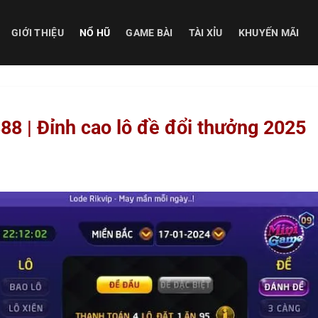
GIỚI THIỆU
NỔ HŨ
GAME BÀI
TÀI XỈU
KHUYẾN MÃI
88 | Đỉnh cao lô đề đổi thưởng 2025