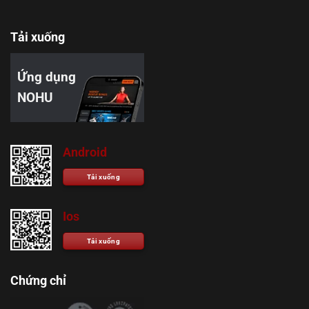
Tải xuống
Ứng dụng
NOHU
Android
Tải xuống
Ios
Tải xuống
Chứng chỉ