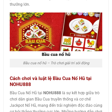
thưởng lớn.
Bầu cua nổ hũ – Trò chơi giải trí sôi động
Cách chơi và luật lệ Bầu Cua Nổ Hũ tại
NOHU888
Bầu Cua Nổ Hũ tại
NOHU888
là sự kết hợp giữa trò
chơi dân gian Bầu Cua truyền thống và cơ chế
Jackpot Nổ Hũ, mang đến trải nghiệm độc đáo cùng
cơ hội thắng thưởng cực lớn. Những hướng dẫn chơi