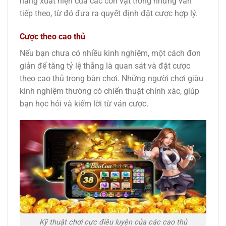
năng xuất hiện của các con vật trong những ván
tiếp theo, từ đó đưa ra quyết định đặt cược hợp lý.
Cược theo cao thủ
Nếu bạn chưa có nhiều kinh nghiệm, một cách đơn
giản để tăng tỷ lệ thắng là quan sát và đặt cược
theo cao thủ trong bàn chơi. Những người chơi giàu
kinh nghiệm thường có chiến thuật chính xác, giúp
bạn học hỏi và kiếm lời từ ván cược.
Kỹ thuật chơi cực điêu luyện của các cao thủ