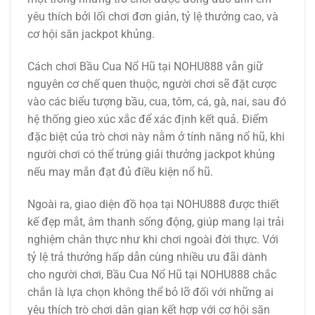
yêu thích bởi lối chơi đơn giản, tỷ lệ thưởng cao, và
cơ hội săn jackpot khủng.
Cách chơi Bầu Cua Nổ Hũ tại NOHU888 vẫn giữ
nguyên cơ chế quen thuộc, người chơi sẽ đặt cược
vào các biểu tượng bầu, cua, tôm, cá, gà, nai, sau đó
hệ thống gieo xúc xắc để xác định kết quả. Điểm
đặc biệt của trò chơi này nằm ở tính năng nổ hũ, khi
người chơi có thể trúng giải thưởng jackpot khủng
nếu may mắn đạt đủ điều kiện nổ hũ.
Ngoài ra, giao diện đồ họa tại NOHU888 được thiết
kế đẹp mắt, âm thanh sống động, giúp mang lại trải
nghiệm chân thực như khi chơi ngoài đời thực. Với
tỷ lệ trả thưởng hấp dẫn cùng nhiều ưu đãi dành
cho người chơi, Bầu Cua Nổ Hũ tại NOHU888 chắc
chắn là lựa chọn không thể bỏ lỡ đối với những ai
yêu thích trò chơi dân gian kết hợp với cơ hội săn