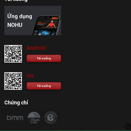
Ứng dụng
NOHU
Android
Tải xuống
Ios
Tải xuống
Chứng chỉ