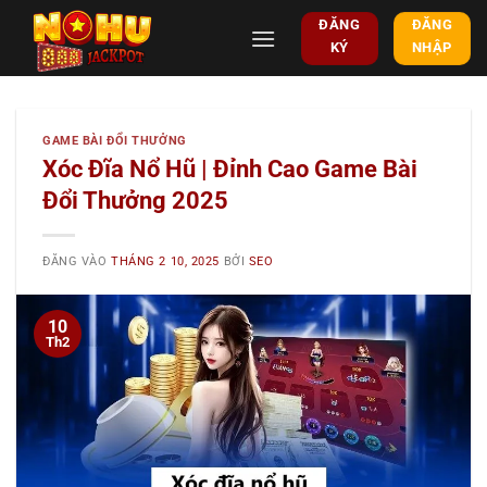
Bỏ
ĐĂNG
ĐĂNG
qua
KÝ
NHẬP
nội
dung
GAME BÀI ĐỔI THƯỞNG
Xóc Đĩa Nổ Hũ | Đỉnh Cao Game Bài
Đổi Thưởng 2025
ĐĂNG VÀO
THÁNG 2 10, 2025
BỞI
SEO
10
Th2