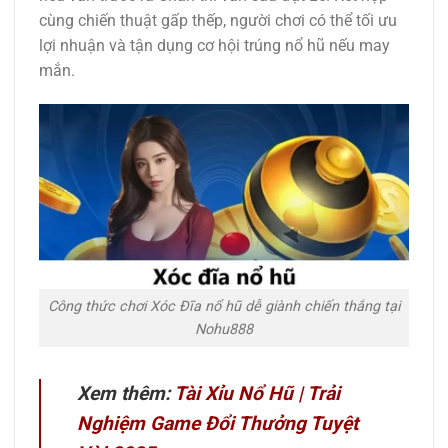
cùng chiến thuật gấp thếp, người chơi có thể tối ưu
lợi nhuận và tận dụng cơ hội trúng nổ hũ nếu may
mắn.
Công thức chơi Xóc Đĩa nổ hũ dễ giành chiến thắng tại
Nohu888
Xem thêm:
Tài Xỉu Nổ Hũ | Trải
Nghiệm Game Đổi Thưởng Tuyệt