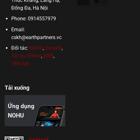
Thúc Kháng, Láng Hạ,
Đống Đa, Hà Nội
Phone: 0914557979
Email:
cskh@earthpartners.vc
Đối tác:
NOHU
,
Sunwin
,
Tài xỉu Online
,
W88
,
789club
Tải xuống
Ứng dụng
NOHU
Android