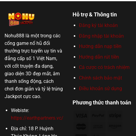
Hỗ trợ & Thông tin
Đăng ký tài khoản
Nohu888 là một trong các
Đăng nhập tài khoản
cổng game nổ hũ đổi
Hướng dẫn nạp tiền
thưởng trực tuyến uy tín và
Hướng dẫn rút tiền
đẳng cấp số 1 Việt Nam,
với cốt truyện đa dạng,
Cá cược có trách nhiệm
giao diện 3D đẹp mắt, âm
Chính sách bảo mật
thanh sống động, cách
Điều khoản sử dụng
chơi đơn giản và tỷ lệ trúng
Jackpot cực cao.
Phương thức thanh toán
Webiste:
https://earthpartners.vc/
Địa chỉ: 18 P. Huỳnh