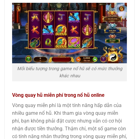
Mỗi biểu tượng trong game nổ hũ sẽ có mức thưởng
khác nhau
Vòng quay hũ miễn phí trong nổ hũ online
Vòng quay miễn phí là một tính năng hấp dẫn của
nhiều game nổ hũ. Khi tham gia vòng quay miễn
phí, bạn không phải đặt cược nhưng vẫn có cơ hội
nhận được tiền thưởng. Thậm chí, một số game còn
có tính năng nhân thưởng trong vòng quay miễn phí,