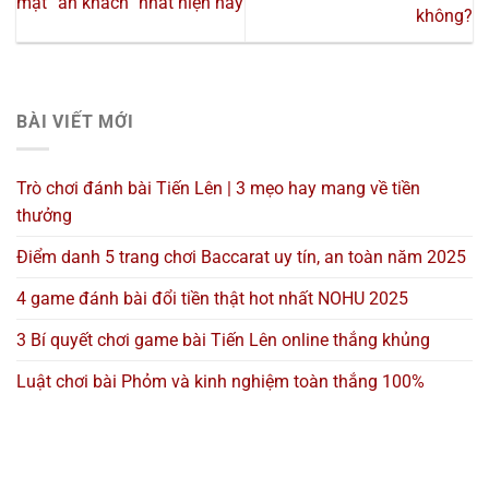
mặt “ăn khách” nhất hiện nay
không?
BÀI VIẾT MỚI
Trò chơi đánh bài Tiến Lên | 3 mẹo hay mang về tiền
thưởng
Điểm danh 5 trang chơi Baccarat uy tín, an toàn năm 2025
4 game đánh bài đổi tiền thật hot nhất NOHU 2025
3 Bí quyết chơi game bài Tiến Lên online thắng khủng
Luật chơi bài Phỏm và kinh nghiệm toàn thắng 100%