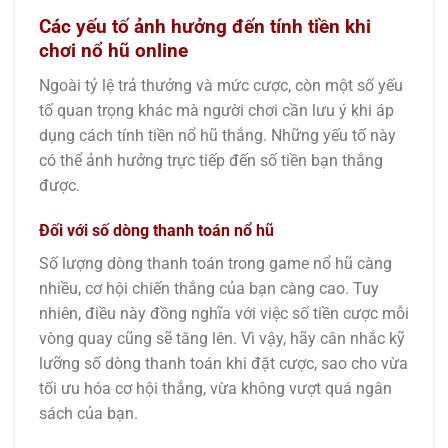
Các yếu tố ảnh hưởng đến tính tiền khi
chơi nổ hũ online
Ngoài tỷ lệ trả thưởng và mức cược, còn một số yếu
tố quan trọng khác mà người chơi cần lưu ý khi áp
dụng cách tính tiền nổ hũ thắng. Những yếu tố này
có thể ảnh hưởng trực tiếp đến số tiền bạn thắng
được.
Đối với số dòng thanh toán nổ hũ
Số lượng dòng thanh toán trong game nổ hũ càng
nhiều, cơ hội chiến thắng của bạn càng cao. Tuy
nhiên, điều này đồng nghĩa với việc số tiền cược mỗi
vòng quay cũng sẽ tăng lên. Vì vậy, hãy cân nhắc kỹ
lưỡng số dòng thanh toán khi đặt cược, sao cho vừa
tối ưu hóa cơ hội thắng, vừa không vượt quá ngân
sách của bạn.