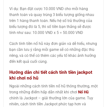
Ví dụ: Bạn đặt cược 10.000 VND cho mỗi hàng
thanh toán và quay trúng 3 biểu tượng giống nhau
trên 1 hàng thanh toán. Nếu hệ số trả thưởng của
biểu tượng đó là 5, thì số tiền bạn thắng sẽ được
tính như sau: 10.000 VND x 5 = 50.000 VND
Cách tính tiền nổ hũ này đơn giản và dễ hiểu, nhưng
bạn cần lưu ý rằng mỗi game sẽ có những đặc thù
riêng, và có thể có thêm các yếu tố khác ảnh hưởng
đến kết quả cuối cùng.
Hướng dẫn chi tiết cách tính tiền jackpot
khi chơi nổ hũ
Ngoài những cách tính tiền nổ hũ thông thường, một
trong những điểm hấp dẫn nhất khi chơi
Nổ Hũ
chính là Jackpot – giải thưởng lớn của game. Tuy
nhiên, cách tính tiền Jackpot phức tạp hơn và