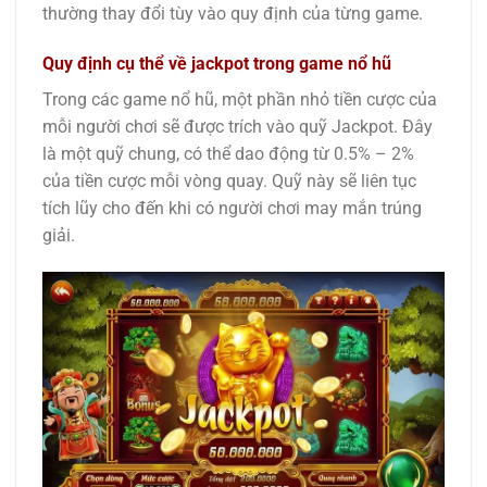
thường thay đổi tùy vào quy định của từng game.
Quy định cụ thể về jackpot trong game nổ hũ
Trong các game nổ hũ, một phần nhỏ tiền cược của
mỗi người chơi sẽ được trích vào quỹ Jackpot. Đây
là một quỹ chung, có thể dao động từ 0.5% – 2%
của tiền cược mỗi vòng quay. Quỹ này sẽ liên tục
tích lũy cho đến khi có người chơi may mắn trúng
giải.