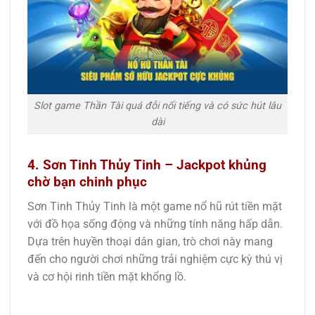
Slot game Thần Tài quá đỗi nổi tiếng và có sức hút lâu
dài
4. Sơn Tinh Thủy Tinh – Jackpot khủng
chờ bạn chinh phục
Sơn Tinh Thủy Tinh là một game nổ hũ rút tiền mặt
với đồ họa sống động và những tính năng hấp dẫn.
Dựa trên huyền thoại dân gian, trò chơi này mang
đến cho người chơi những trải nghiệm cực kỳ thú vị
và cơ hội rinh tiền mặt khổng lồ.
Cách thức quay hũ: Trong game này, bạn sẽ quay