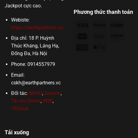
Jackpot cực cao.
Phương thức thanh toán
Webiste:
https://earthpartners.vc/
Địa chỉ: 18 P. Huỳnh
Thúc Kháng, Láng Hạ,
Đống Đa, Hà Nội
Phone: 0914557979
Email:
cskh@earthpartners.vc
Đối tác:
NOHU
,
Sunwin
,
Tài xỉu Online
,
W88
,
789club
Tải xuống