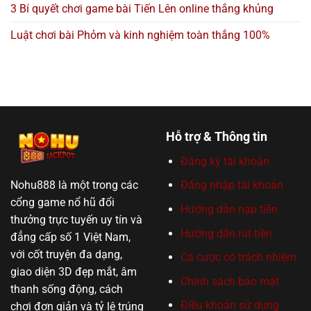
3 Bí quyết chơi game bài Tiến Lên online thắng khủng
Luật chơi bài Phỏm và kinh nghiệm toàn thắng 100%
Hỗ trợ & Thông tin
Đăng ký tài khoản
Nohu888 là một trong các
Đăng nhập tài khoản
cổng game nổ hũ đổi
Hướng dẫn nạp tiền
thưởng trực tuyến uy tín và
Hướng dẫn rút tiền
đẳng cấp số 1 Việt Nam,
với cốt truyện đa dạng,
Cá cược có trách nhiệm
giao diện 3D đẹp mắt, âm
Chính sách bảo mật
thanh sống động, cách
Điều khoản sử dụng
chơi đơn giản và tỷ lệ trúng