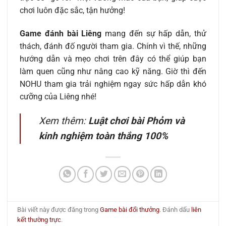
chơi luôn đặc sắc, tận hưởng!
Game đánh bài Liêng
mang đến sự hấp dẫn, thử
thách, đánh đố người tham gia. Chính vì thế, những
hướng dẫn và mẹo chơi trên đây có thể giúp bạn
làm quen cũng như nâng cao kỹ năng. Giờ thì đến
NOHU tham gia trải nghiệm ngay sức hấp dẫn khó
cưỡng của Liêng nhé!
Xem thêm:
Luật chơi bài Phỏm và
kinh nghiệm toàn thắng 100%
Bài viết này được đăng trong
Game bài đổi thưởng
. Đánh dấu
liên
kết thường trực
.