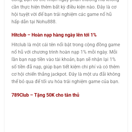
cần thực hiện thêm bất kỳ điều kiện nào. Đây là cơ
hội tuyệt vời để bạn trải nghiệm các game nổ hũ
hấp dẫn tại Nohu888.
Hitclub – Hoàn nạp hàng ngày lên tới 1%
Hitclub là một cái tên nổi bật trong cộng đồng game
nổ hũ với chương trình hoàn nạp 1% mỗi ngày. Mỗi
lần bạn nạp tiền vào tài khoản, bạn sẽ nhận lại 1%
số tiền đã nạp, giúp bạn tiết kiệm chi phí và có thêm
cơ hội chiến thắng jackpot. Đây là một ưu đãi không
thể bỏ qua để tối ưu hóa trải nghiệm game của bạn.
789Club – Tặng 50K cho tân thủ