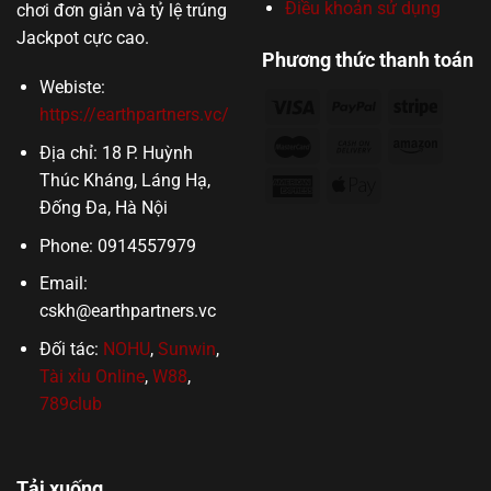
Điều khoản sử dụng
chơi đơn giản và tỷ lệ trúng
Jackpot cực cao.
Phương thức thanh toán
Webiste:
https://earthpartners.vc/
Địa chỉ: 18 P. Huỳnh
Thúc Kháng, Láng Hạ,
Đống Đa, Hà Nội
Phone: 0914557979
Email:
cskh@earthpartners.vc
Đối tác:
NOHU
,
Sunwin
,
Tài xỉu Online
,
W88
,
789club
Tải xuống