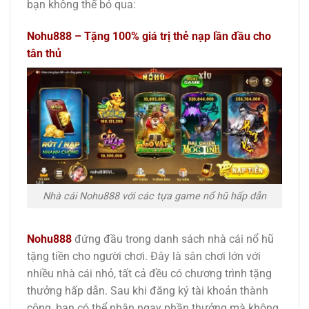
bạn không thể bỏ qua:
Nohu888 – Tặng 100% giá trị thẻ nạp lần đầu cho
tân thủ
Nhà cái Nohu888 với các tựa game nổ hũ hấp dẫn
Nohu888
đứng đầu trong danh sách nhà cái nổ hũ
tặng tiền cho người chơi. Đây là sân chơi lớn với
nhiều nhà cái nhỏ, tất cả đều có chương trình tặng
thưởng hấp dẫn. Sau khi đăng ký tài khoản thành
công, bạn có thể nhận ngay phần thưởng mà không