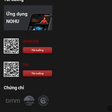
Ứng dụng
NOHU
Android
Tải xuống
Ios
Tải xuống
Chứng chỉ