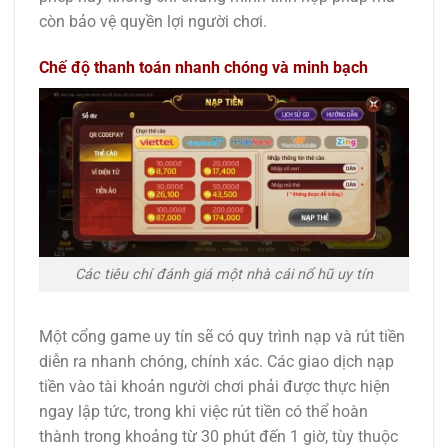
còn bảo vệ quyền lợi người chơi.
Chế độ thanh toán nhanh chóng và minh bạch
Các tiêu chí đánh giá một nhà cái nổ hũ uy tín
Một cổng game uy tín sẽ có quy trình nạp và rút tiền
diễn ra nhanh chóng, chính xác. Các giao dịch nạp
tiền vào tài khoản người chơi phải được thực hiện
ngay lập tức, trong khi việc rút tiền có thể hoàn
thành trong khoảng từ 30 phút đến 1 giờ, tùy thuộc