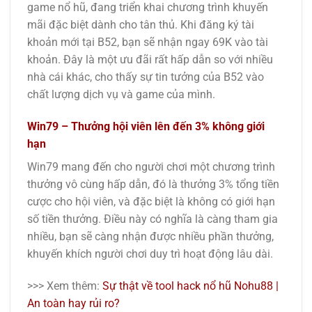
game nổ hũ, đang triển khai chương trình khuyến
mãi đặc biệt dành cho tân thủ. Khi đăng ký tài
khoản mới tại B52, bạn sẽ nhận ngay 69K vào tài
khoản. Đây là một ưu đãi rất hấp dẫn so với nhiều
nhà cái khác, cho thấy sự tin tưởng của B52 vào
chất lượng dịch vụ và game của mình.
Win79 – Thưởng hội viên lên đến 3% không giới
hạn
Win79 mang đến cho người chơi một chương trình
thưởng vô cùng hấp dẫn, đó là thưởng 3% tổng tiền
cược cho hội viên, và đặc biệt là không có giới hạn
số tiền thưởng. Điều này có nghĩa là càng tham gia
nhiều, bạn sẽ càng nhận được nhiều phần thưởng,
khuyến khích người chơi duy trì hoạt động lâu dài.
>>> Xem thêm:
Sự thật về tool hack nổ hũ Nohu88 |
An toàn hay rủi ro?