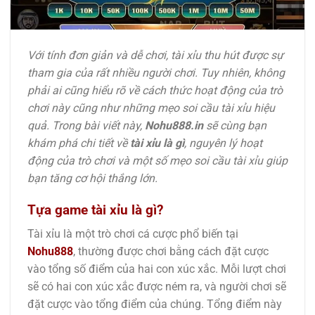
Với tính đơn giản và dễ chơi, tài xỉu thu hút được sự
tham gia của rất nhiều người chơi. Tuy nhiên, không
phải ai cũng hiểu rõ về cách thức hoạt động của trò
chơi này cũng như những mẹo soi cầu tài xỉu hiệu
quả. Trong bài viết này,
Nohu888.in
sẽ cùng bạn
khám phá chi tiết về
tài xỉu là gì
, nguyên lý hoạt
động của trò chơi và một số mẹo soi cầu tài xỉu giúp
bạn tăng cơ hội thắng lớn.
Tựa game tài xỉu là gì?
Tài xỉu là một trò chơi cá cược phổ biến tại
Nohu888
, thường được chơi bằng cách đặt cược
vào tổng số điểm của hai con xúc xắc. Mỗi lượt chơi
sẽ có hai con xúc xắc được ném ra, và người chơi sẽ
đặt cược vào tổng điểm của chúng. Tổng điểm này