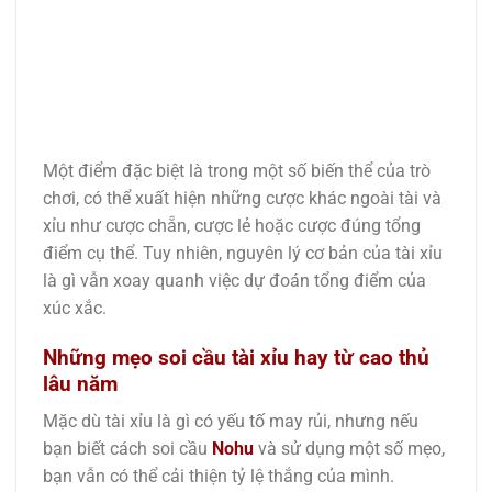
tín sẽ tiến hành lắc xúc xắc và công bố kết quả.
Nếu tổng điểm của hai con xúc xắc thuộc vào
phạm vi tài (11-17) hoặc xỉu (3-10), người chơi sẽ
thắng và nhận thưởng theo tỷ lệ đã được quy
định từ trước.
Một điểm đặc biệt là trong một số biến thể của trò
chơi, có thể xuất hiện những cược khác ngoài tài và
xỉu như cược chẵn, cược lẻ hoặc cược đúng tổng
điểm cụ thể. Tuy nhiên, nguyên lý cơ bản của tài xỉu
là gì vẫn xoay quanh việc dự đoán tổng điểm của
xúc xắc.
Những mẹo soi cầu tài xỉu hay từ cao thủ
lâu năm
Mặc dù tài xỉu là gì có yếu tố may rủi, nhưng nếu
bạn biết cách soi cầu
Nohu
và sử dụng một số mẹo,
bạn vẫn có thể cải thiện tỷ lệ thắng của mình.