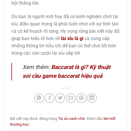
hội thắng lớn.
Dù bạn là người mới hay đã có kinh nghiệm chơi tài
xỉu, điều quan trọng là phải luôn chơi với sự tỉnh táo
và có kế hoạch rõ ràng. Hy vọng rằng bài viết này đã
giúp bạn hiểu rõ hơn về
tài xỉu là gì
và cung cấp
những thông tin hữu ích để bạn có thể chơi tốt hơn
trong các ván cược tài xỉu sắp tới.
Xem thêm:
Baccarat là gì? Kỹ thuật
soi cầu game baccarat hiệu quả
Bài viết này được đăng trong
Tài xỉu xanh chín
. Đánh dấu
liên kết
thường trực
.