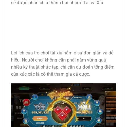
sẽ được phân chia thành hai nhóm: Tài và Xỉu.
Tài: Cược vào tổng điểm của hai con xúc xắc từ
11 đến 17 điểm.
Xỉu: Cược vào tổng điểm của hai con xúc xắc từ
3 đến 10 điểm.
Lợi ích của trò chơi tài xỉu nằm ở sự đơn giản và dễ
hiểu. Người chơi không cần phải nắm vững quá
nhiều kỹ thuật phức tạp, chỉ cần dự đoán tổng điểm
của xúc xắc là có thể tham gia cá cược.