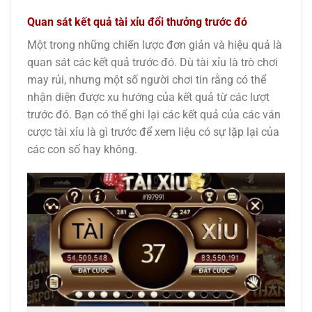
Quan sát kết quả tài xỉu đổi thưởng trước đó
Một trong những chiến lược đơn giản và hiệu quả là
quan sát các kết quả trước đó. Dù tài xỉu là trò chơi
may rủi, nhưng một số người chơi tin rằng có thể
nhận diện được xu hướng của kết quả từ các lượt
trước đó. Bạn có thể ghi lại các kết quả của các ván
cược tài xỉu là gì trước để xem liệu có sự lặp lại của
các con số hay không.