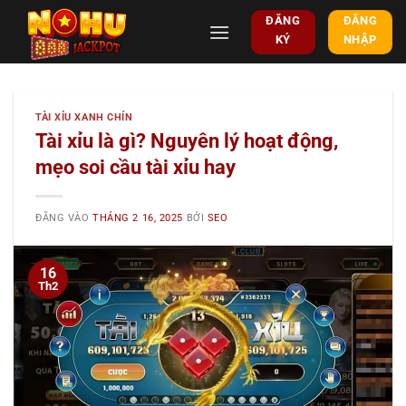
Bỏ
ĐĂNG
ĐĂNG
qua
KÝ
NHẬP
nội
dung
TÀI XỈU XANH CHÍN
Tài xỉu là gì? Nguyên lý hoạt động,
mẹo soi cầu tài xỉu hay
ĐĂNG VÀO
THÁNG 2 16, 2025
BỞI
SEO
16
Th2