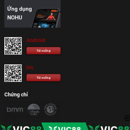
Ứng dụng
NOHU
Android
Tải xuống
Ios
Tải xuống
Chứng chỉ