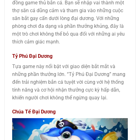
đồng game thủ bắn cá. Bạn sẽ nhập vai thành một
thợ săn cá dũng cảm và tham gia vào những cuộc
săn bắt gay cấn dưới lòng đại dương. Với những
phòng chơi đa dạng và phần thưởng khủng, đây là
một trò chơi không thể bỏ qua đối với những ai yêu
thích cảm giác mạnh.
Tỷ Phú Đại Dương
Tựa game này nổi bật với giao diện bắt mắt và
những phần thưởng lớn. “Tỷ Phú Đại Dương” mang
đến trải nghiệm bắn cá tuyệt vời cùng với hệ thống
tính năng và cơ hội nhận thưởng cực kỳ hấp dẫn,
khiến người chơi không thể ngừng quay lại.
Chúa Tể Đại Dương