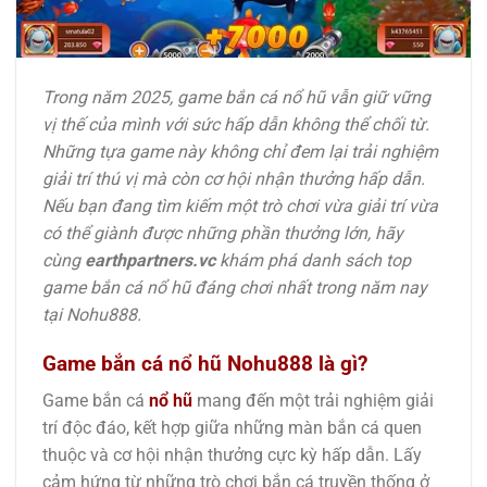
Trong năm 2025, game bắn cá nổ hũ vẫn giữ vững
vị thế của mình với sức hấp dẫn không thể chối từ.
Những tựa game này không chỉ đem lại trải nghiệm
giải trí thú vị mà còn cơ hội nhận thưởng hấp dẫn.
Nếu bạn đang tìm kiếm một trò chơi vừa giải trí vừa
có thể giành được những phần thưởng lớn, hãy
cùng
earthpartners.vc
khám phá danh sách top
game bắn cá nổ hũ đáng chơi nhất trong năm nay
tại Nohu888.
Game bắn cá nổ hũ Nohu888 là gì?
Game bắn cá
nổ hũ
mang đến một trải nghiệm giải
trí độc đáo, kết hợp giữa những màn bắn cá quen
thuộc và cơ hội nhận thưởng cực kỳ hấp dẫn. Lấy
cảm hứng từ những trò chơi bắn cá truyền thống ở