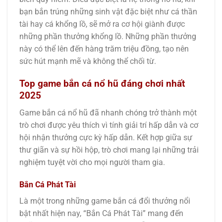
bạn bắn trúng những sinh vật đặc biệt như cá thần
tài hay cá khổng lồ, sẽ mở ra cơ hội giành được
những phần thưởng khổng lồ. Những phần thưởng
này có thể lên đến hàng trăm triệu đồng, tạo nên
sức hút mạnh mẽ và không thể chối từ.
Top game bắn cá nổ hũ đáng chơi nhất
2025
Game bắn cá nổ hũ đã nhanh chóng trở thành một
trò chơi được yêu thích vì tính giải trí hấp dẫn và cơ
hội nhận thưởng cực kỳ hấp dẫn. Kết hợp giữa sự
thư giãn và sự hồi hộp, trò chơi mang lại những trải
nghiệm tuyệt vời cho mọi người tham gia.
Bắn Cá Phát Tài
Là một trong những game bắn cá đổi thưởng nổi
bật nhất hiện nay, “Bắn Cá Phát Tài” mang đến