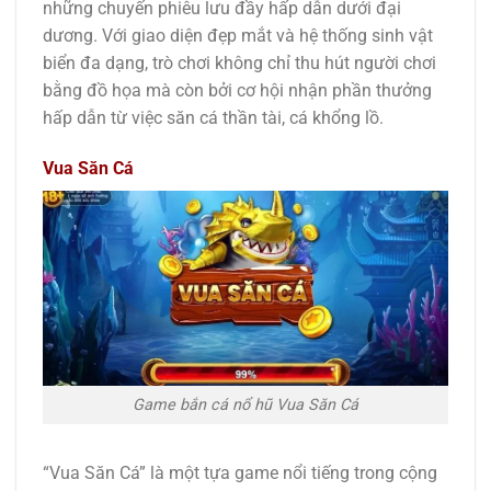
những chuyến phiêu lưu đầy hấp dẫn dưới đại
dương. Với giao diện đẹp mắt và hệ thống sinh vật
biển đa dạng, trò chơi không chỉ thu hút người chơi
bằng đồ họa mà còn bởi cơ hội nhận phần thưởng
hấp dẫn từ việc săn cá thần tài, cá khổng lồ.
Vua Săn Cá
Game bắn cá nổ hũ Vua Săn Cá
“Vua Săn Cá” là một tựa game nổi tiếng trong cộng