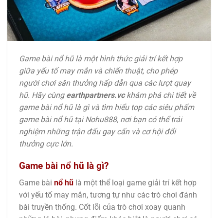
Game bài nổ hũ là một hình thức giải trí kết hợp
giữa yếu tố may mắn và chiến thuật, cho phép
người chơi săn thưởng hấp dẫn qua các lượt quay
hũ. Hãy cùng
earthpartners.vc
khám phá chi tiết về
game bài nổ hũ là gì và tìm hiểu top các siêu phẩm
game bài nổ hũ tại Nohu888, nơi bạn có thể trải
nghiệm những trận đấu gay cấn và cơ hội đổi
thưởng cực lớn.
Game bài nổ hũ là gì?
Game bài
nổ hũ
là một thể loại game giải trí kết hợp
với yếu tố may mắn, tương tự như các trò chơi đánh
bài truyền thống. Cốt lõi của trò chơi xoay quanh